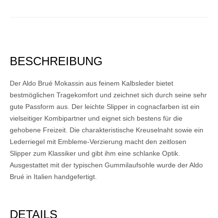
BESCHREIBUNG
Der Aldo Brué Mokassin aus feinem Kalbsleder bietet
bestmöglichen Tragekomfort und zeichnet sich durch seine sehr
gute Passform aus. Der leichte Slipper in cognacfarben ist ein
vielseitiger Kombipartner und eignet sich bestens für die
gehobene Freizeit. Die charakteristische Kreuselnaht sowie ein
Lederriegel mit Embleme-Verzierung macht den zeitlosen
Slipper zum Klassiker und gibt ihm eine schlanke Optik.
Ausgestattet mit der typischen Gummilaufsohle wurde der Aldo
Brué in Italien handgefertigt.
DETAILS