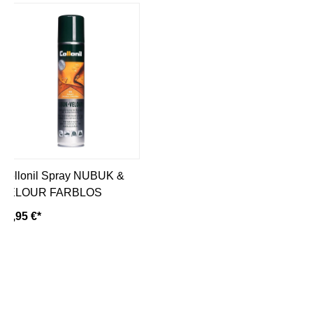
Collonil Spray NUBUK &
VELOUR FARBLOS
12,95 €*