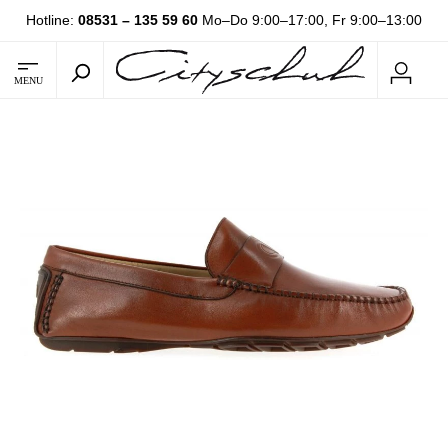
Hotline:
08531 – 135 59 60
Mo–Do 9:00–17:00, Fr 9:00–13:00
MENU