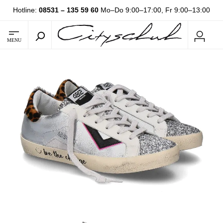
Hotline:
08531 – 135 59 60
Mo–Do 9:00–17:00, Fr 9:00–13:00
MENU