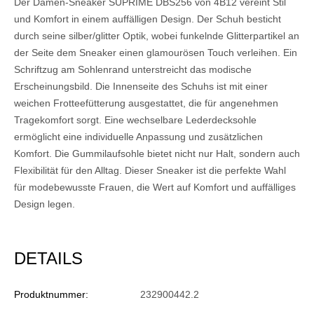
Der Damen-Sneaker SUPRIME DBS256 von 4B12 vereint Stil
und Komfort in einem auffälligen Design. Der Schuh besticht
durch seine silber/glitter Optik, wobei funkelnde Glitterpartikel an
der Seite dem Sneaker einen glamourösen Touch verleihen. Ein
Schriftzug am Sohlenrand unterstreicht das modische
Erscheinungsbild. Die Innenseite des Schuhs ist mit einer
weichen Frotteefütterung ausgestattet, die für angenehmen
Tragekomfort sorgt. Eine wechselbare Lederdecksohle
ermöglicht eine individuelle Anpassung und zusätzlichen
Komfort. Die Gummilaufsohle bietet nicht nur Halt, sondern auch
Flexibilität für den Alltag. Dieser Sneaker ist die perfekte Wahl
für modebewusste Frauen, die Wert auf Komfort und auffälliges
Design legen.
DETAILS
Produktnummer:
232900442.2