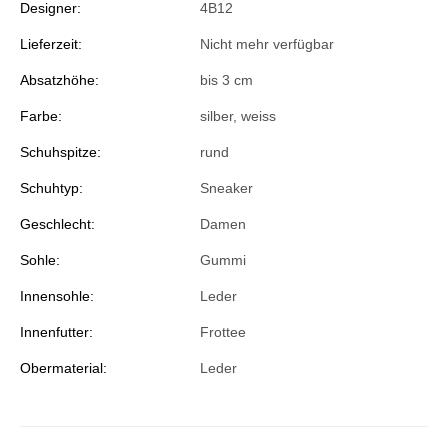
Designer:
4B12
Lieferzeit:
Nicht mehr verfügbar
Absatzhöhe:
bis 3 cm
Farbe:
silber
, weiss
Schuhspitze:
rund
Schuhtyp:
Sneaker
Geschlecht:
Damen
Sohle:
Gummi
Innensohle:
Leder
Innenfutter:
Frottee
Obermaterial:
Leder