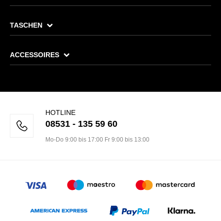
TASCHEN
ACCESSOIRES
HOTLINE
08531 - 135 59 60
Mo-Do 9:00 bis 17:00 Fr 9:00 bis 13:00