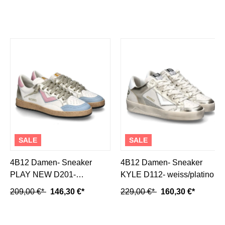
SALE
SALE
4B12 Damen- Sneaker
4B12 Damen- Sneaker
PLAY NEW D201-
KYLE D112- weiss/platino
bianco/sky
209,00 €*
146,30 €*
229,00 €*
160,30 €*