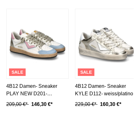
SALE
SALE
4B12 Damen- Sneaker
4B12 Damen- Sneaker
PLAY NEW D201-
KYLE D112- weiss/platino
bianco/sky
209,00 €*
146,30 €*
229,00 €*
160,30 €*