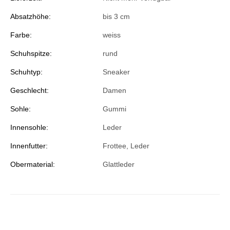
Absatzhöhe:
bis 3 cm
Farbe:
weiss
Schuhspitze:
rund
Schuhtyp:
Sneaker
Geschlecht:
Damen
Sohle:
Gummi
Innensohle:
Leder
Innenfutter:
Frottee, Leder
Obermaterial:
Glattleder