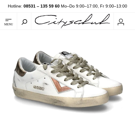
Hotline:
08531 – 135 59 60
Mo–Do 9:00–17:00, Fr 9:00–13:00
MENU