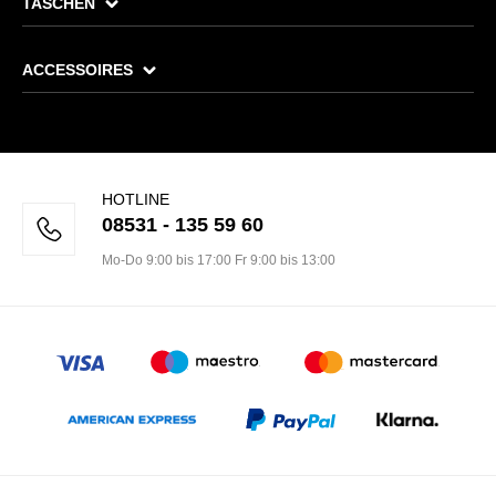
TASCHEN
ACCESSOIRES
HOTLINE
08531 - 135 59 60
Mo-Do 9:00 bis 17:00 Fr 9:00 bis 13:00