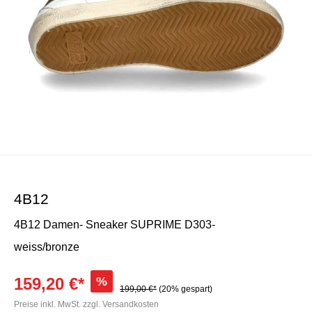
4B12
4B12 Damen- Sneaker SUPRIME D303-
weiss/bronze
159,20 €*
%
199,00 €*
(20% gespart)
Preise inkl. MwSt. zzgl. Versandkosten