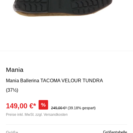
Mania
Mania Ballerina TACOMA VELOUR TUNDRA
(37½)
149,00 €*
%
245,00 €*
(39.18% gespart)
Preise inkl. MwSt. zzgl. Versandkosten
Größe
Größentabelle