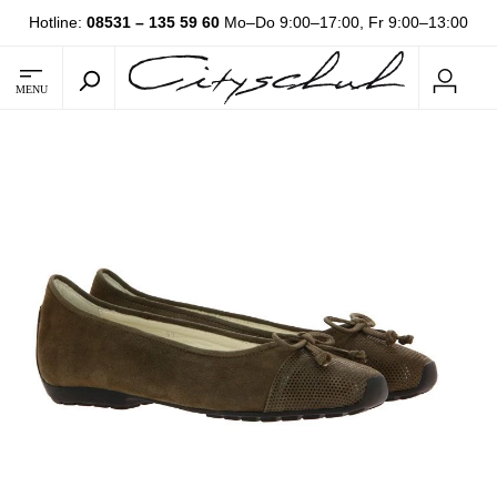
Hotline:
08531 – 135 59 60
Mo–Do 9:00–17:00, Fr 9:00–13:00
MENU