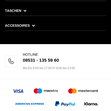
TASCHEN
ACCESSOIRES
HOTLINE
08531 - 135 59 60
Mo-Do 9:00 bis 17:00 Fr 9:00 bis 13:00